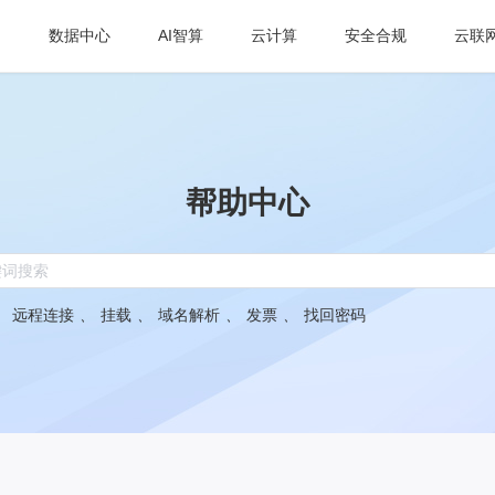
数据中心
AI智算
云计算
安全合规
云联
帮助中心
：
远程连接
、
挂载
、
域名解析
、
发票
、
找回密码