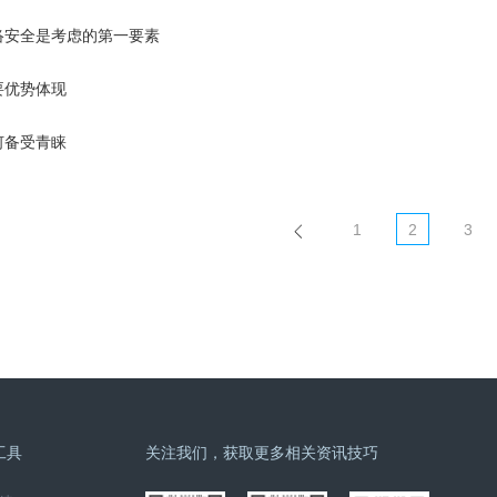
络安全是考虑的第一要素
要优势体现
何备受青睐
1
2
3
工具
关注我们，获取更多相关资讯技巧