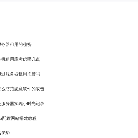
服务器租用的秘密
主机租用应考虑哪几点
超过服务器租用托管吗
怎么防范恶意软件的攻击
云服务器实现小时光记录
IS配置网站搭建教程
与优势