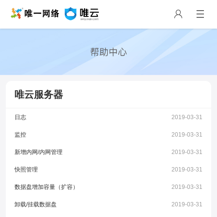
唯云服务器
日志
2019-03-31
监控
2019-03-31
新增内网/内网管理
2019-03-31
快照管理
2019-03-31
数据盘增加容量（扩容）
2019-03-31
卸载/挂载数据盘
2019-03-31