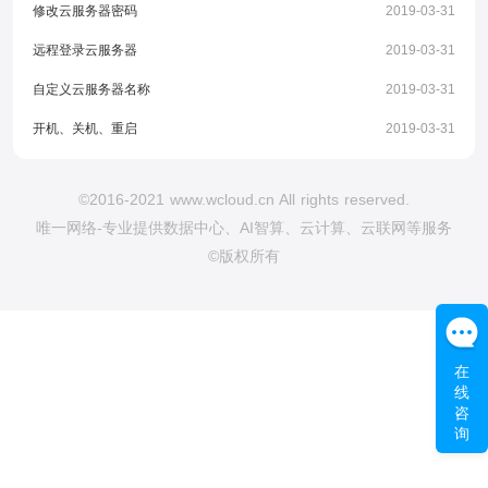
修改云服务器密码
2019-03-31
远程登录云服务器
2019-03-31
自定义云服务器名称
2019-03-31
开机、关机、重启
2019-03-31
©2016-2021 www.wcloud.cn All rights reserved.
唯一网络-专业提供数据中心、AI智算、云计算、云联网等服务
©版权所有
在
线
咨
询