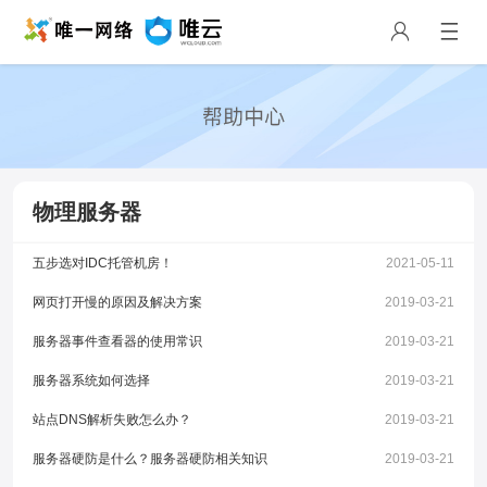
物理服务器
五步选对IDC托管机房！
2021-05-11
网页打开慢的原因及解决方案
2019-03-21
服务器事件查看器的使用常识
2019-03-21
服务器系统如何选择
2019-03-21
站点DNS解析失败怎么办？
2019-03-21
服务器硬防是什么？服务器硬防相关知识
2019-03-21