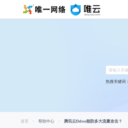
热搜关键词
首页
>
帮助中心
>
腾讯云Ddos能防多大流量攻击？