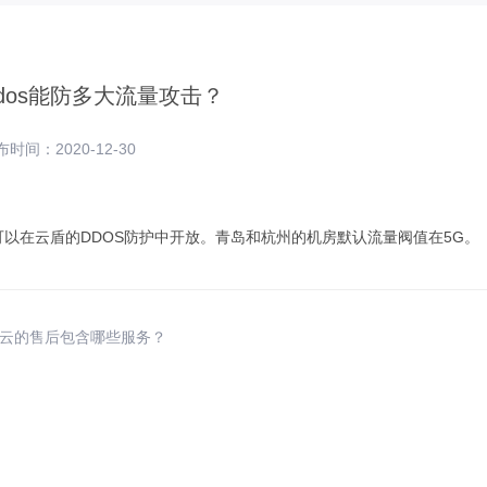
dos能防多大流量攻击？
时间：2020-12-30
可以在云盾的DDOS防护中开放。青岛和杭州的机房默认流量阀值在5G。
讯云的售后包含哪些服务？