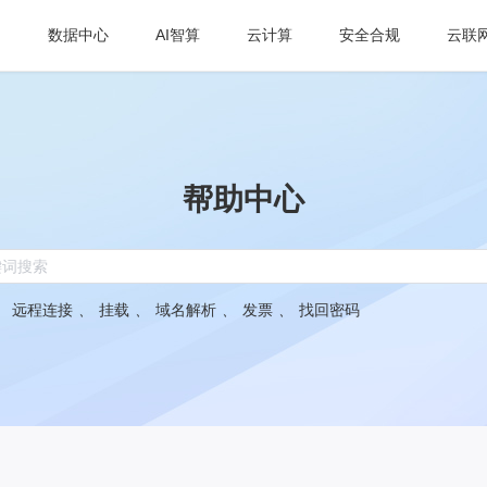
数据中心
AI智算
云计算
安全合规
云联
帮助中心
：
远程连接
、
挂载
、
域名解析
、
发票
、
找回密码