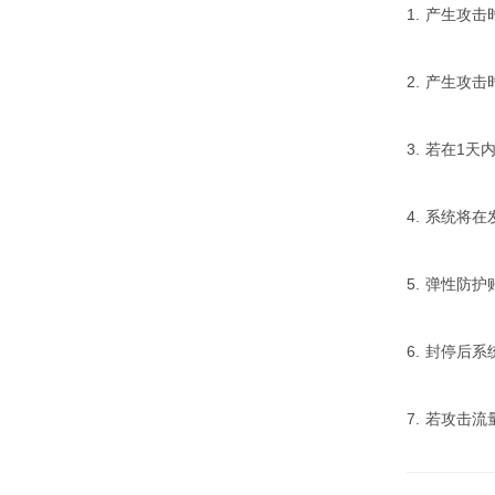
1. 产生攻
2. 产生
3. 若在1
4. 系统将
5. 弹性防
6. 封停后
7. 若攻