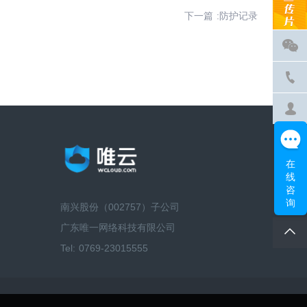
下一篇 :防护记录
在
线
咨
询
南兴股份（002757）子公司
广东唯一网络科技有限公司
Tel: 0769-23015555