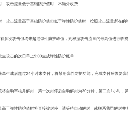
击时，攻击流量低于基础防护值时，不额外收费；
攻击时，攻击流量高于基础防护值但低于弹性防护值时，按照攻击流量所在的
天内有多次攻击但均未超过弹性防护峰值，则根据攻击流量的最高值进行收
在发生攻击的次日早上9:00生成弹性防护账单；
护账单生成后超过24小时未支付，将禁用弹性防护功能，完成支付后恢复弹
系统将自动审核并解封，第一次封停后自动解封为30分钟，第二次1小时，
击流量高于弹性防护值时将直接被封停，请等待自动解封，或联系我司解封并