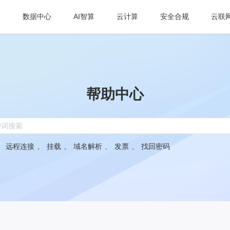
数据中心
AI智算
云计算
安全合规
云联
帮助中心
：
远程连接
、
挂载
、
域名解析
、
发票
、
找回密码