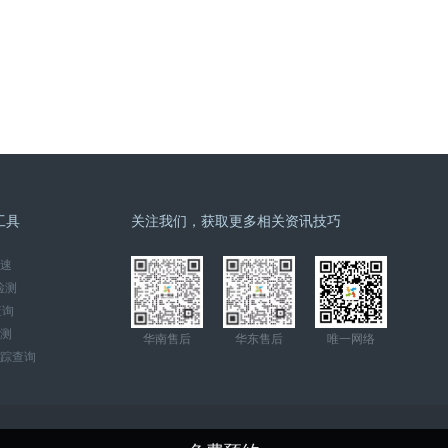
工具
关注我们，获取更多相关资讯技巧
速
检测
查询
检测
华南售后
华东售后
唯一网络
踪查询