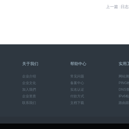
上一篇 :日志
关于我们
帮助中心
实用
企业介绍
常见问题
网站测
企业文化
备案中心
PING
加入我們
实名认证
DNS
企业资质
付款方式
IPv6
联系我们
文档下载
路由跟