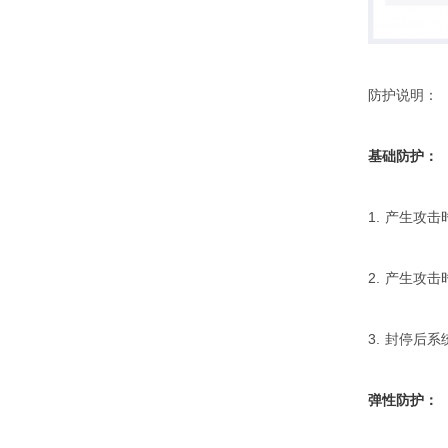
香港云服务器
用户登陆
美国云服务器
防护说明
福建云服务器
广东云服务器
基础防护：
北京云服务器
1. 产生攻
2. 产生
3. 封停后
弹性防护：