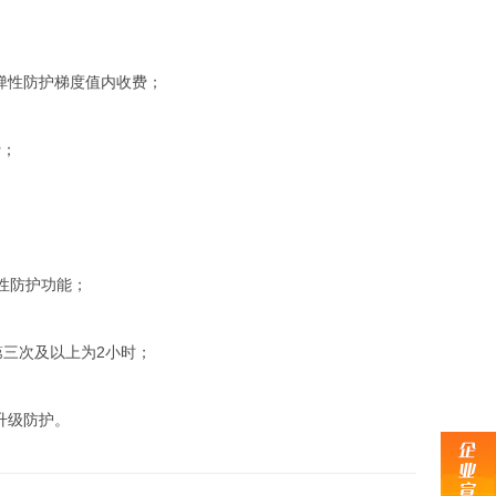
弹性防护梯度值内收费；
费；
性防护功能；
第三次及以上为2小时；
升级防护。