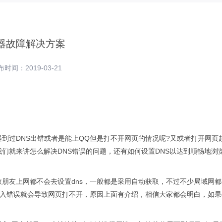
务器故障解决方案
时间：2019-03-21
遇到过DNS出错或者是能上QQ但是打不开网页的情况呢?又或者打开网页
我们就来讲怎么解决DNS错误的问题，还有如何设置DNS以达到顺畅地浏
朋友上网都不会去设置dns，一般都是采用自动获取，不过不少局域网都需
输入错误就会导致网页打不开，原因上面有介绍，相信大家都会明白，如果d