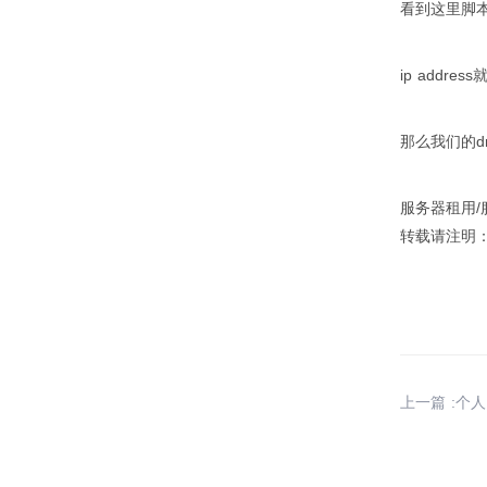
看到这里脚本之
ip addres
那么我们的dns
服务器租用/
转载请注明：唯一
上一篇 :个