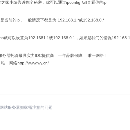
家小编告诉你个秘密，你可以通过ipconfig /all查看你的ip
s就是当前的ip，一般情况下都是为 192.168.1.*或192.168.0.*
就可以设置为192.1681.1或192.168.0.1，如果是我们的情况192.168.
服务器托管最具实力IDC提供商！十年品牌保障 – 唯一网络！
网络http://www.wy.cn/
人网站服务器搬家需注意的问题