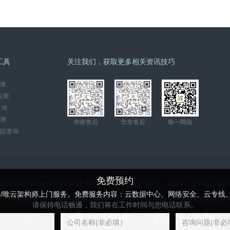
工具
关注我们，获取更多相关资讯技巧
速
检测
查询
检测
华南售后
华东售后
唯一网络
踪查询
免费预约
ww.wcloud.cn All rights reserved. 唯一网络-专业提供数据中心、AI智算、云计
云/唯云架构师上门服务。免费服务内容：云数据中心、网络安全、云专线
 | 《中华人民共和国增值电信业务经营许可证》 |
粤B1.B2-20070259
|
粤公网安备441900
请保持电话畅通，我们将在工作时间与您电话联系。