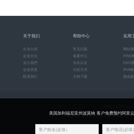
关于我们
帮助中心
实用
企业介绍
常见问题
网站测
企业文化
备案中心
PING
加入我們
实名认证
DNS
企业资质
付款方式
IPv6
联系我们
文档下载
路由跟
©2016-2021 w
美国加利福尼亚州波莫纳 客户免费预约阿里
高新技术企业编号GR201544000073