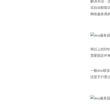
解决办法：进
香港云服务器
用户登陆
试自动获取D
网络服务商的
美国云服务器
福建云服务器
广东云服务器
北京云服务器
将以上的DN
需要固定I
一般dns
还是不行那