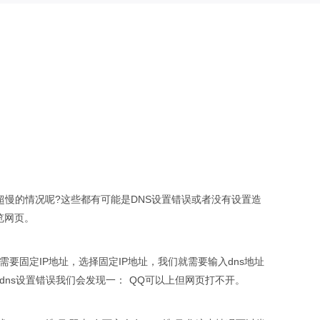
超慢的情况呢?这些都有可能是DNS设置错误或者没有设置造
览网页。
要固定IP地址，选择固定IP地址，我们就需要输入dns地址
ns设置错误我们会发现一： QQ可以上但网页打不开。