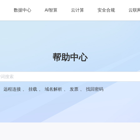
数据中心
AI智算
云计算
安全合规
云联
帮助中心
：
远程连接
、
挂载
、
域名解析
、
发票
、
找回密码