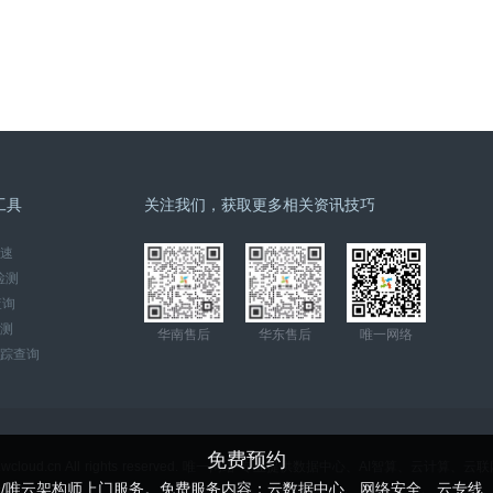
工具
关注我们，获取更多相关资讯技巧
速
检测
查询
检测
华南售后
华东售后
唯一网络
踪查询
免费预约
ww.wcloud.cn All rights reserved. 唯一网络-专业提供数据中心、AI智算、云计
云/唯云架构师上门服务。免费服务内容：云数据中心、网络安全、云专线