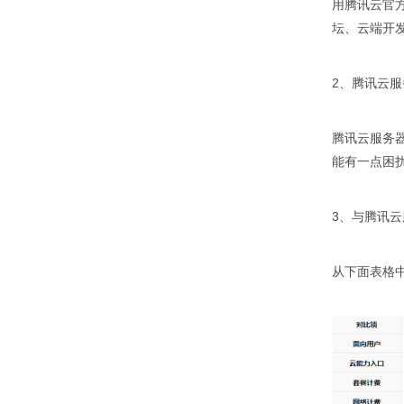
用腾讯云官
香港云服务器
用户登陆
坛、云端开
美国云服务器
2、腾讯云
福建云服务器
广东云服务器
腾讯云服务
能有一点困
北京云服务器
3、与腾讯云
从下面表格