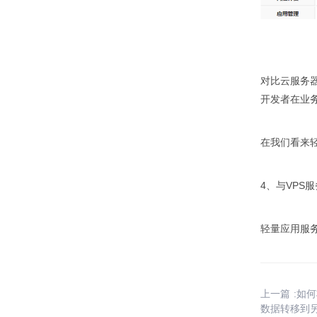
对比云服务器
开发者在业
在我们看来
4、与VPS
轻量应用服务器
上一篇 :如
数据转移到