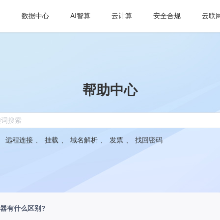
数据中心
AI智算
云计算
安全合规
云联
帮助中心
：
远程连接
、
挂载
、
域名解析
、
发票
、
找回密码
器有什么区别?