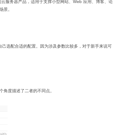
云服务器产品，适用于支撑小型网站、Web 应用、博客、论
场景。
自己选配合适的配置。因为涉及参数比较多，对于新手来说可
个角度描述了二者的不同点。