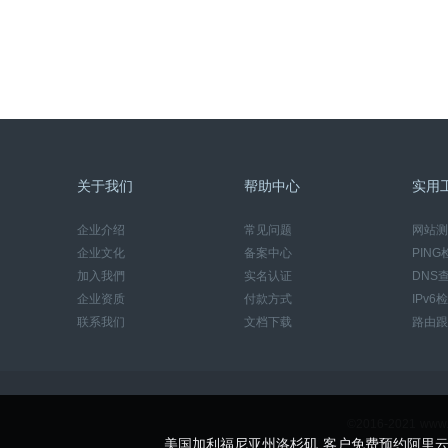
关于我们
帮助中心
实用
企业介绍
常见问题
网站测
企业文化
备案中心
PING
加入我們
实名认证
DNS
企业资质
付款方式
IPv6
联系我们
文档下载
路由跟
©2016-2021 w
美国加利福尼亚州洛杉矶 客户免费预约阿里