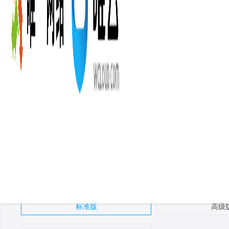
APP监测
企业邮箱
党建云
全定制响应式-企业高端建站
20年建站经验，30+个深耕行业 ，机械、教育培训、酒店民宿、
套餐版本:
标准版
高级