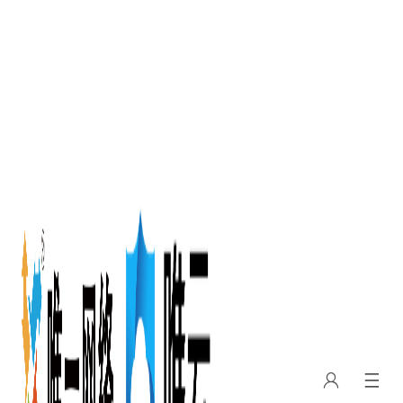
云软件
由阿里云用心挑选“质量最优、服务最优、口碑最优”的精品软件
营品牌背书，提供优质云上软件服务，更安全、更便捷
立即咨询
首页
>
云软件
>
全定制响应式-企业高端建站