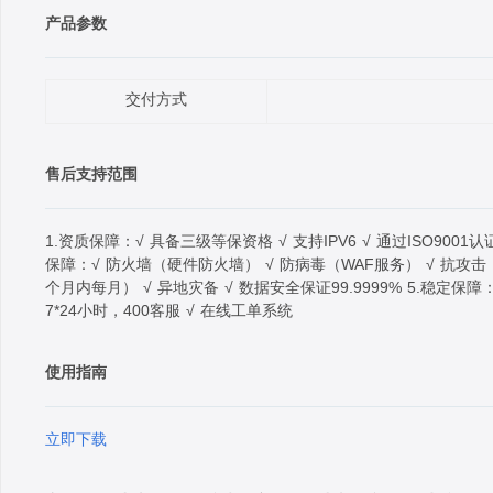
产品参数
交付方式
售后支持范围
1.资质保障：√ 具备三级等保资格 √ 支持IPV6 √ 通过ISO900
保障：√ 防火墙（硬件防火墙） √ 防病毒（WAF服务） √ 抗攻击（
个月内每月） √ 异地灾备 √ 数据安全保证99.9999% 5.稳定保障：
7*24小时，400客服 √ 在线工单系统
使用指南
立即下载