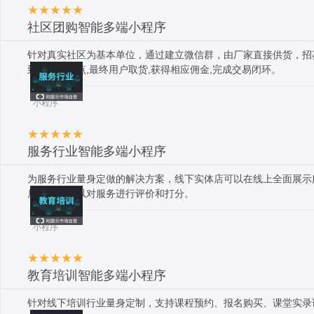
社区团购智能多端小程序
针对真实社区为基本单位，通过建立微信群，由厂家直接供货，招
到小区自提点,最终用户取货,获得相应佣金,完成交易闭环。
小程序
服务行业智能多端小程序
为服务行业量身定做的解决方案，线下实体店可以在线上全面展示
后，用户可以对服务进行评价和打分。
小程序
教育培训智能多端小程序
针对线下培训行业量身定制，支持课程预约、报名购买、课堂实录