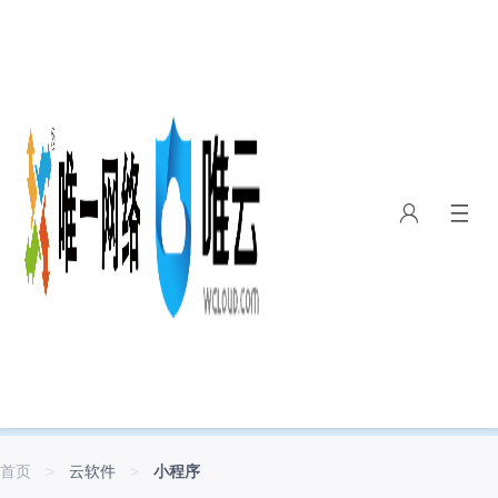
云软件
由阿里云用心挑选“质量最优、服务最优、口碑最优”的精品软件
营品牌背书，提供优质云上软件服务，更安全、更便捷
立即咨询
首页
>
云软件
>
小程序