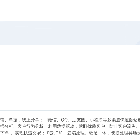
店铺、单据，线上分享； 微信、QQ、朋友圈、小程序等多渠道快速触达
数据分析、客户行为分析，利用数据驱动，紧盯优质客户，防止客户流失。 
助下单， 实现快速交易； 云打印：云端处理、软硬一体，便捷处理异地