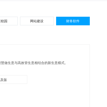
慧校园
网站建设
财务软件
智慧做生意与高效管生意相结合的新生意模式。
普及版