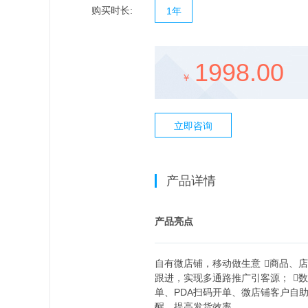
购买时长:
1年
1998.00
￥
立即咨询
产品详情
产品亮点
自有微店铺，移动做生意 商品、
跟进，实现多通路推广引客源； 
单、PDA扫码开单、微店铺客户自
醒，提高发货效率。