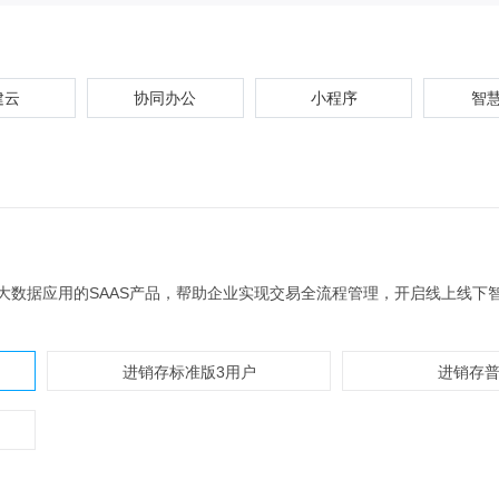
建云
协同办公
小程序
智
大数据应用的SAAS产品，帮助企业实现交易全流程管理，开启线上线下
进销存标准版3用户
进销存