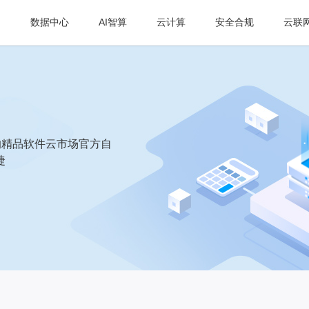
数据中心
AI智算
云计算
安全合规
云联
的精品软件云市场官方自
捷