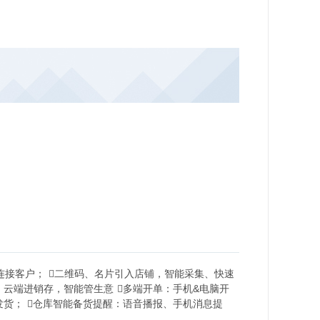
连接客户； 二维码、名片引入店铺，智能采集、快速
云端进销存，智能管生意 多端开单：手机&电脑开
发货； 仓库智能备货提醒：语音播报、手机消息提