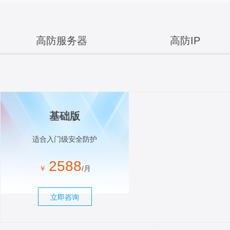
高防服务器
高防IP
基础版
适合入门级安全防护
2588
￥
/月
立即咨询