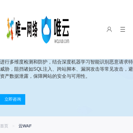
云WAF
云WAF（Web Application Firewall）基于云安全大数据实
进行多维度检测和防护，结合深度机器学习智能识别恶意请求特
威胁，阻挡诸如SQL注入、跨站脚本、漏洞攻击等常见攻击，
资产数据泄露，保障网站的安全与可用性。
立即咨询
首页
>
云WAF