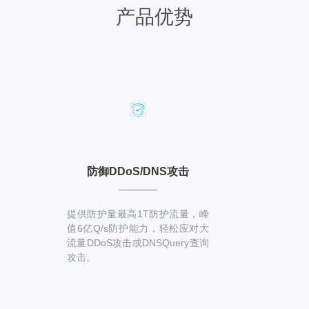
产品优势
防御DDoS/DNS攻击
提供防护量最高1T防护流量，峰
值6亿Q/s防护能力，轻松应对大
流量DDoS攻击或DNSQuery查询
攻击。