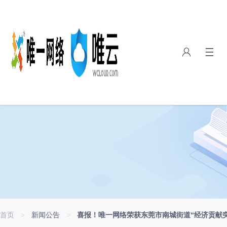
首页
>
新闻公告
>
喜报！唯一网络荣获东莞市南城街道“经济贡献