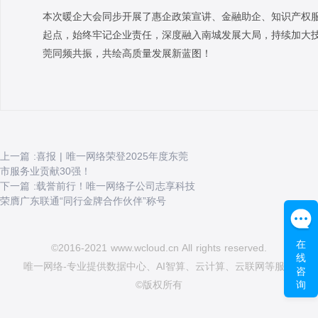
本次暖企大会同步开展了惠企政策宣讲、金融助企、知识产权
起点，始终牢记企业责任，深度融入南城发展大局，持续加大
莞同频共振，共绘高质量发展新蓝图！
上一篇 :喜报 | 唯一网络荣登2025年度东莞
市服务业贡献30强！
下一篇 :载誉前行！唯一网络子公司志享科技
荣膺广东联通“同行金牌合作伙伴”称号
在
©2016-2021 www.wcloud.cn All rights reserved.
线
唯一网络-专业提供数据中心、AI智算、云计算、云联网等服务
咨
询
©版权所有