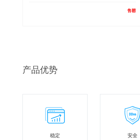
售罄
产品优势
稳定
安全