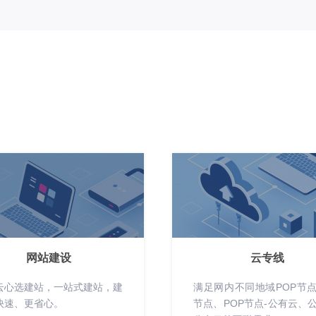
网站建设
云专线
云心选建站，一站式建站，建
满足网内不同地域POP节点-
快速、更省心。
节点、POP节点-公有云、公