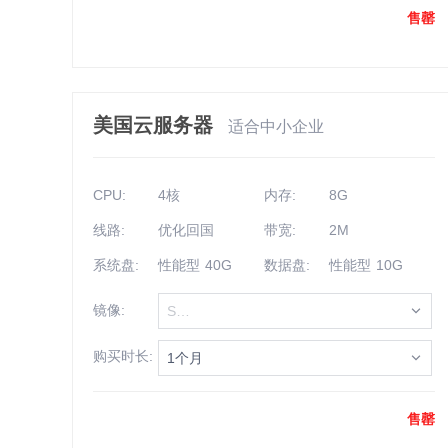
售罄
美国云服务器
适合中小企业
CPU:
4核
内存:
8G
线路:
优化回国
带宽:
2M
系统盘:
性能型 40G
数据盘:
性能型 10G
镜像:
Select
购买时长:
1个月
售罄