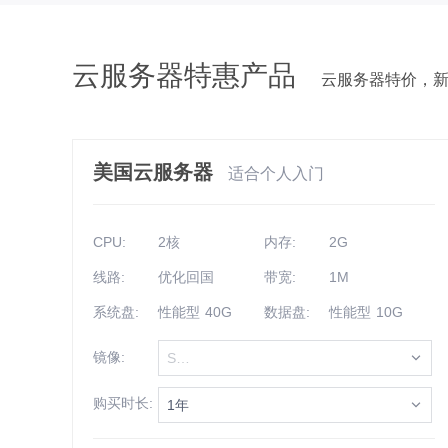
云服务器特惠产品
云服务器特价，
美国云服务器
适合个人入门
CPU:
2核
内存:
2G
线路:
优化回国
带宽:
1M
系统盘:
性能型 40G
数据盘:
性能型 10G
镜像:
Select
购买时长:
1年