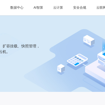
数据中心
AI智算
云计算
安全合规
云联
、扩容挂载、快照管理，
云机。