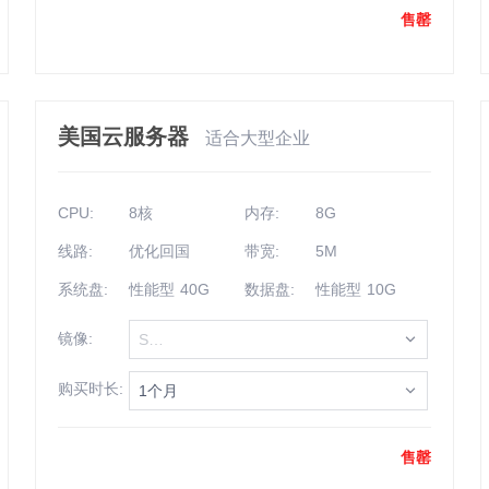
售罄
美国云服务器
适合大型企业
CPU:
8核
内存:
8G
线路:
优化回国
带宽:
5M
系统盘:
性能型 40G
数据盘:
性能型 10G
镜像:
Select
购买时长:
1个月
售罄