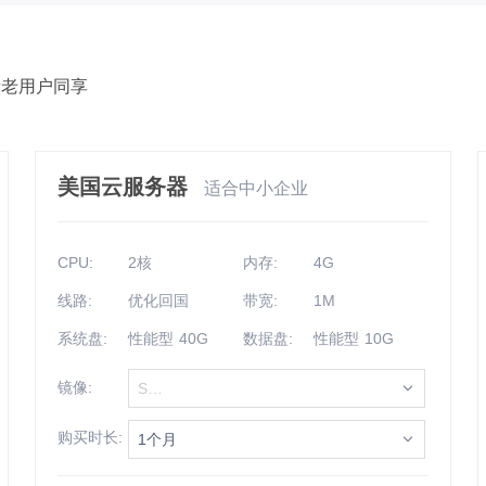
新老用户同享
美国云服务器
适合中小企业
CPU:
2核
内存:
4G
线路:
优化回国
带宽:
1M
系统盘:
性能型 40G
数据盘:
性能型 10G
镜像:
Select
购买时长:
1个月