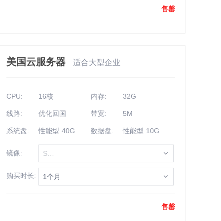
售罄
美国云服务器
适合大型企业
CPU:
16核
内存:
32G
线路:
优化回国
带宽:
5M
系统盘:
性能型 40G
数据盘:
性能型 10G
镜像:
Select
购买时长:
1个月
售罄