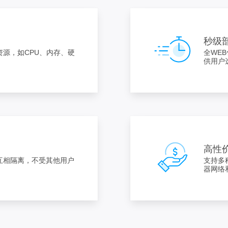
秒级
源，如CPU、内存、硬
全WE
。
供用户
高性
互相隔离，不受其他用户
支持多
。
器网络