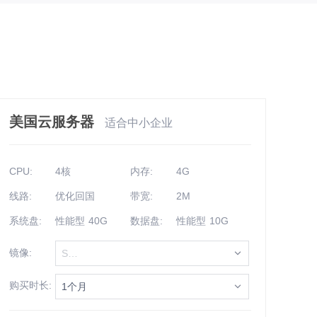
美国云服务器
适合中小企业
CPU:
4核
内存:
4G
线路:
优化回国
带宽:
2M
系统盘:
性能型 40G
数据盘:
性能型 10G
镜像:
Select
购买时长:
1个月