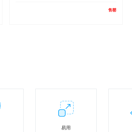
售罄
易用