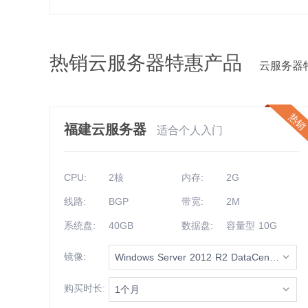
热销云服务器特惠产品
云服务器
热
福建云服务器
适合个人入门
CPU:
2核
内存:
2G
线路:
BGP
带宽:
2M
系统盘:
40GB
数据盘:
容量型 10G
镜像:
Windows Server 2012 R2 DataCenter 64bit (cn)
购买时长:
1个月