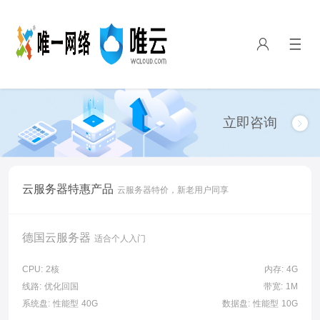
立即咨询
云服务器特惠产品
云服务器特价，新老用户同享
德国云服务器
适合个人入门
CPU:
2核
内存:
4G
线路:
优化回国
带宽:
1M
系统盘:
性能型 40G
数据盘:
性能型 10G