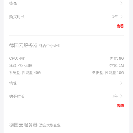
镜像
购买时长
1年
售罄
德国云服务器
适合中小企业
CPU:
4核
内存:
8G
线路:
优化回国
带宽:
1M
系统盘:
性能型 40G
数据盘:
性能型 10G
镜像
购买时长
1年
售罄
德国云服务器
适合大型企业