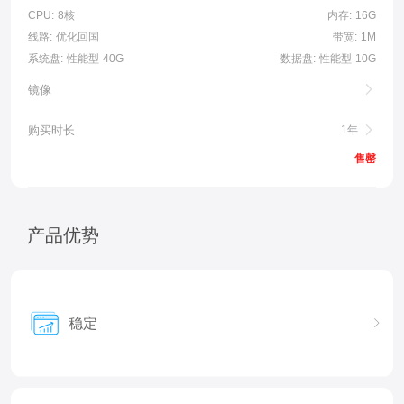
CPU:
8核
内存:
16G
线路:
优化回国
带宽:
1M
系统盘:
性能型 40G
数据盘:
性能型 10G
镜像
购买时长
1年
售罄
产品优势
稳定