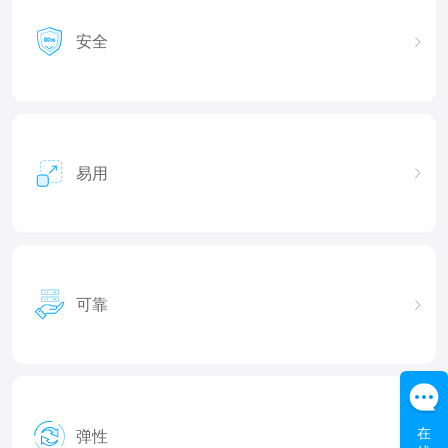
安全
易用
可靠
在
弹性