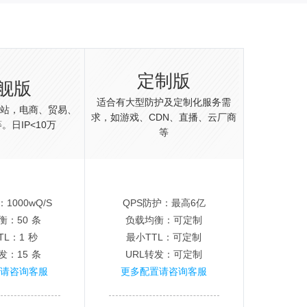
定制版
舰版
适合有大型防护及定制化服务需
网站，电商、贸易、
求，如游戏、CDN、直播、云厂商
。日IP<10万
等
1000wQ/S
QPS防护：最高6亿
衡：50 条
负载均衡：可定制
TL：1 秒
最小TTL：可定制
发：15 条
URL转发：可定制
置请咨询客服
更多配置请咨询客服