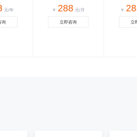
8
288
28
元/年
￥
元/月
￥
咨询
立即咨询
立