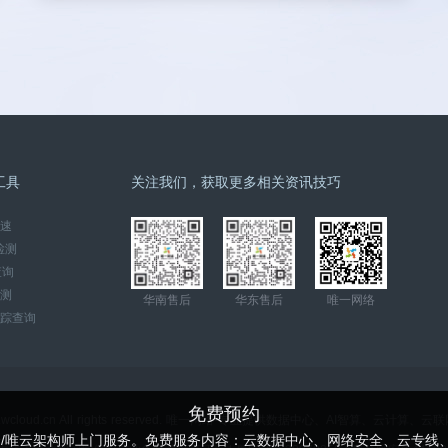
工具
关注我们，获取更多相关资讯技巧
速
检测
查询
检测
华南售后
华东售后
唯一网络
踪查询
免费预约
ww.wcloud.cn All rights reserved. 唯一网络-专业提供数据中心、AI智算、云计
云/唯云架构师上门服务。免费服务内容：云数据中心、网络安全、云专线