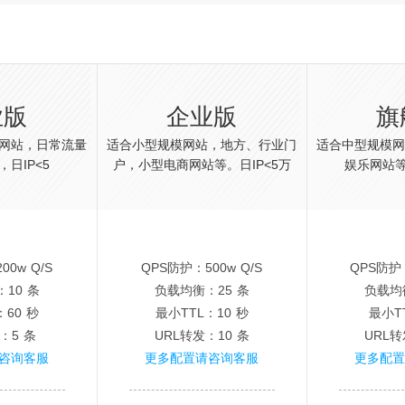
业版
企业版
旗
网站，日常流量
适合小型规模网站，地方、行业门
适合中型规模
日IP<5
户，小型电商网站等。日IP<5万
娱乐网站等
00w Q/S
QPS防护：500w Q/S
QPS防护：
10 条
负载均衡：25 条
负载均
：60 秒
最小TTL：10 秒
最小T
：5 条
URL转发：10 条
URL转
咨询客服
更多配置请咨询客服
更多配