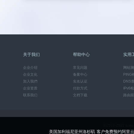
关于我们
帮助中心
实用
企业介绍
常见问题
网站测
企业文化
备案中心
PING
加入我們
实名认证
DNS
企业资质
付款方式
IPv6
联系我们
文档下载
路由跟
©2016-2021 w
美国加利福尼亚州洛杉矶 客户免费预约阿里