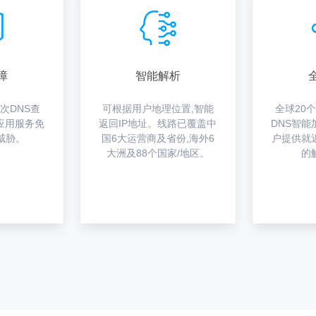
障
智能解析
次DNS查
可根据用户地理位置,智能
全球20
应用服务免
返回IP地址。线路已覆盖中
DNS智
威胁。
国6大运营商及省份,海外6
户提供就
大洲及88个国家/地区。
的