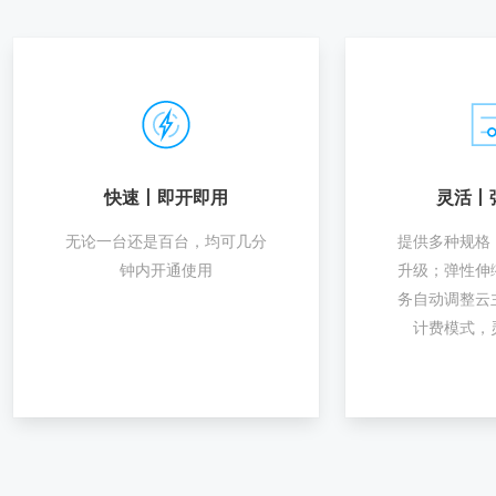
快速丨即开即用
灵活丨
无论一台还是百台，均可几分
提供多种规格
钟内开通使用
升级；弹性伸
务自动调整云
计费模式，