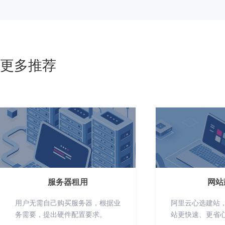
更多推荐
服务器租用
网站
用户无需自己购买服务器，根据业
阿里云心选建站
务需要，提出硬件配置要求。
站更快速、更省