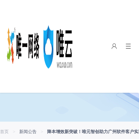
首页
>
新闻公告
>
降本增效新突破！唯元智创助力广州软件客户实