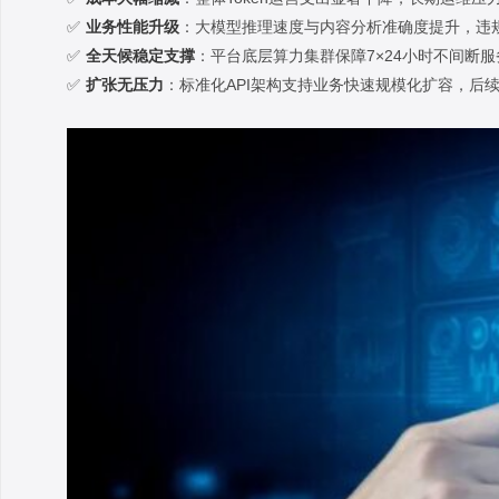
✅
业务性能升级
：大模型推理速度与内容分析准确度提升，违
✅
全天候稳定支撑
：平台底层算力集群保障7×24小时不间断
✅
扩张无压力
：标准化API架构支持业务快速规模化扩容，后