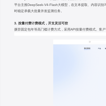
平台主推DeepSeek-V4-Flash大模型，在文本提取
时稳定承载大批量并发监测任务。
3. 按量付费计费模式，开支灵活可控
摒弃固定包年等高门槛计费方式，采用API按量付费模式。客