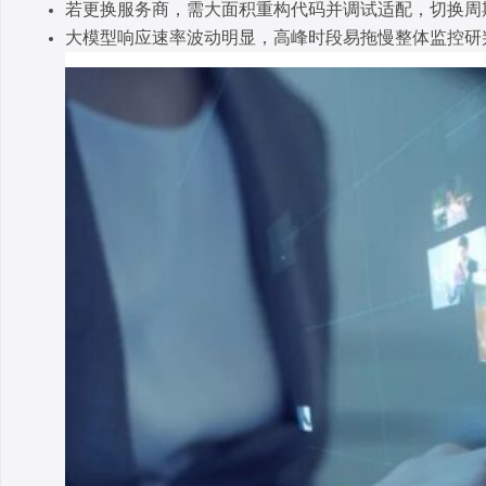
若更换服务商，需大面积重构代码并调试适配，切换周
大模型响应速率波动明显，高峰时段易拖慢整体监控研