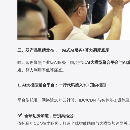
三、双产品重磅发布，一站式AI服务+算力调度底座
唯元智创聚焦企业级AI服务，同步推出
AI大模型聚合平台与A
难、算力利用率低等痛点。
1. AI大模型聚合平台：一行代码接入30+顶尖模型
平台依托唯一网络近20年云计算、IDC/CDN 与智算基础设
✅
全球边缘加速，告别高延迟
依托多年CDN技术积累，打造全球智能路由与大模型加速网关