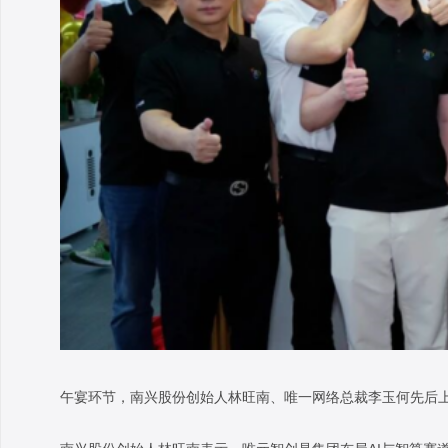
午宴环节，南兴股份创始人林旺南、唯一网络总裁李玉何先后