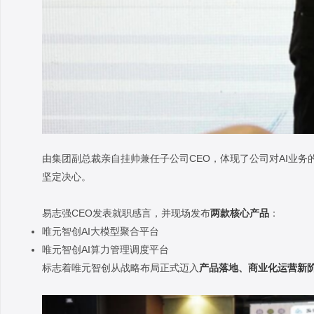
由集团副总裁亲自挂帅兼任子公司CEO，体现了公司对AI业务
坚定决心。
易志强CEO发表就职感言，并现场发布
两款核心产品
：
唯元智创AI大模型聚合平台
唯元智创AI算力管理调度平台
标志着唯元智创从战略布局正式迈入
产品落地、商业化运营新